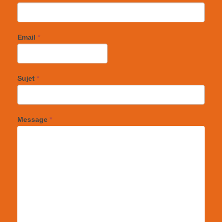
Email
*
Sujet
*
Message
*