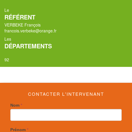
Le
RÉFÉRENT
VERBEKE François
francois.verbeke@orange.fr
Les
DÉPARTEMENTS
92
CONTACTER L'INTERVENANT
Nom
*
Prénom
*