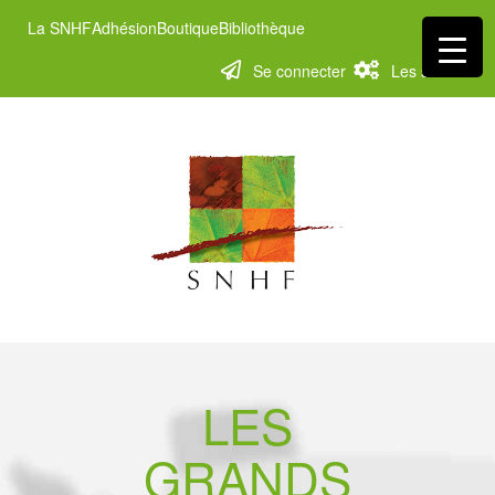
La SNHF
Adhésion
Boutique
Bibliothèque
Se connecter
Les services
LES
GRANDS